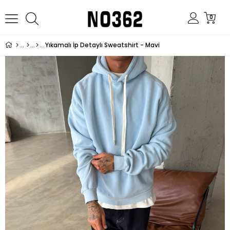
0
Yıkamalı İp Detaylı Sweatshirt - Mavi