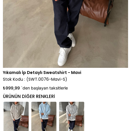
Yıkamalı İp Detaylı Sweatshirt - Mavi
Stok Kodu
(SWT.0076-Mavi-S)
₺999,99
`den başlayan taksitlerle