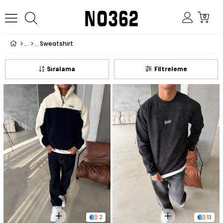
0
Sweatshirt
Sıralama
Filtreleme
2
13