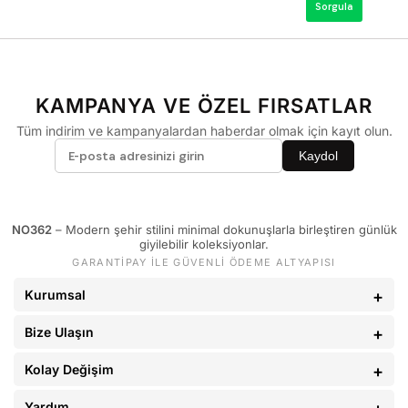
KAMPANYA VE ÖZEL FIRSATLAR
Tüm indirim ve kampanyalardan haberdar olmak için kayıt olun.
Kaydol
NO362
– Modern şehir stilini minimal dokunuşlarla birleştiren günlük
giyilebilir koleksiyonlar.
GARANTİPAY İLE GÜVENLİ ÖDEME ALTYAPISI
Kurumsal
Bize Ulaşın
Kolay Değişim
Yardım