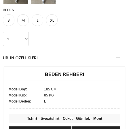
BEDEN
S
M
L
XL
ÜRÜN ÖZELLIKLERI
BEDEN REHBERİ
Model Boy:
185 CM
Model Kilo:
85 KG
Model Beden:
L
Tshirt - Sweatshirt - Ceket - Gömlek - Mont