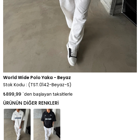
World Wide Polo Yaka - Beyaz
Stok Kodu
(TST.0142-Beyaz-S)
₺899,99
`den başlayan taksitlerle