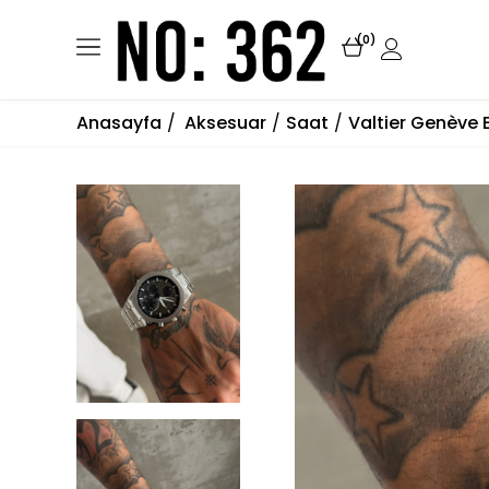
0
Anasayfa
Aksesuar
Saat
Valtier Genève 