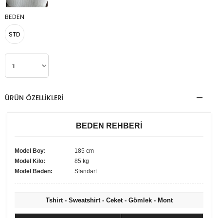
BEDEN
STD
ÜRÜN ÖZELLIKLERI
BEDEN REHBERİ
Model Boy:
185 cm
Model Kilo:
85 kg
Model Beden:
Standart
Tshirt - Sweatshirt - Ceket - Gömlek - Mont