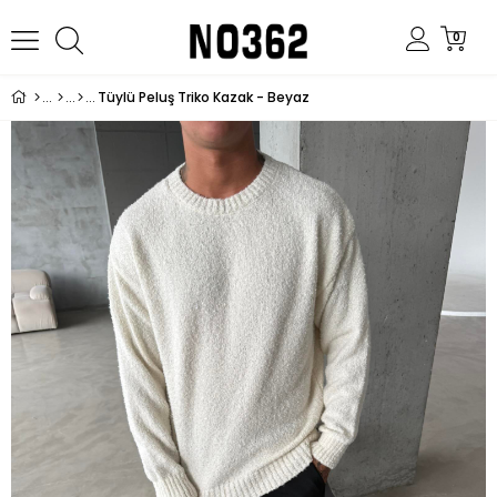
0
Tüylü Peluş Triko Kazak - Beyaz