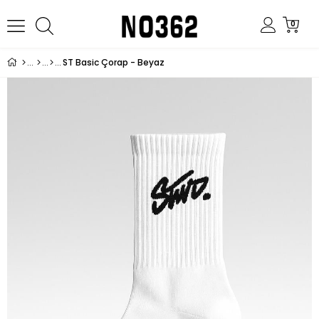
0
ST Basic Çorap - Beyaz