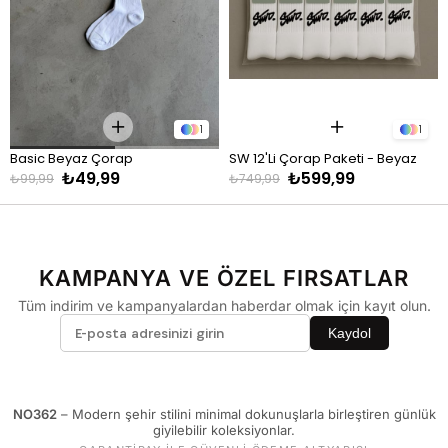
Pantolon
KİLO
BEDEN
60 - 65 kg
29
1
1
66 - 71 kg
30
Basic Beyaz Çorap
SW 12'Li Çorap Paketi - Beyaz
72 - 77 kg
31
₺49,99
₺599,99
₺99,99
₺749,99
78 - 82 kg
32
83 - 88 kg
33
89 - 93 kg
34
KAMPANYA VE ÖZEL FIRSATLAR
94 - 110 kg
36
Tüm indirim ve kampanyalardan haberdar olmak için kayıt olun.
Kaydol
NO362
– Modern şehir stilini minimal dokunuşlarla birleştiren günlük
giyilebilir koleksiyonlar.