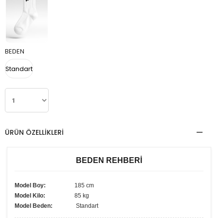
BEDEN
Standart
ÜRÜN ÖZELLIKLERI
BEDEN REHBERİ
Model Boy:
185 cm
Model Kilo:
85 kg
Model Beden:
Standart