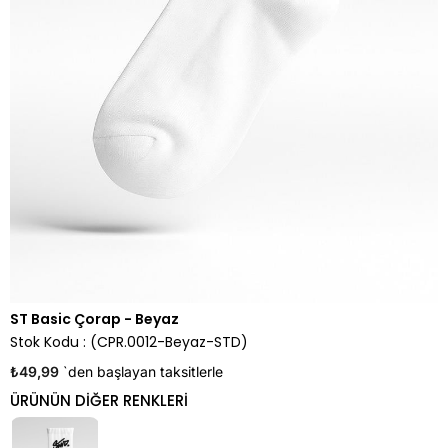
ST Basic Çorap - Beyaz
Stok Kodu
(CPR.0012-Beyaz-STD)
₺49,99
`den başlayan taksitlerle