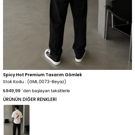
Spicy Hot Premium Tasarım Gömlek
Stok Kodu
(GML.0073-Beyaz)
₺949,99
`den başlayan taksitlerle