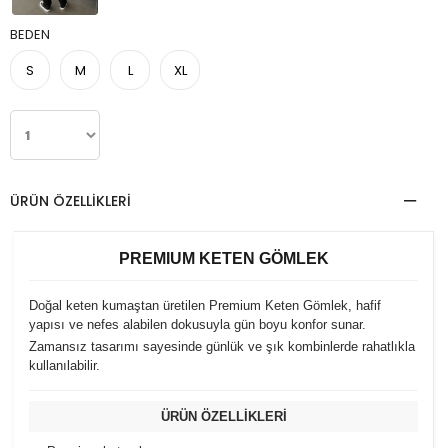
BEDEN
S
M
L
XL
ÜRÜN ÖZELLIKLERI
PREMIUM KETEN GÖMLEK
Doğal keten kumaştan üretilen Premium Keten Gömlek, hafif
yapısı ve nefes alabilen dokusuyla gün boyu konfor sunar.
Zamansız tasarımı sayesinde günlük ve şık kombinlerde rahatlıkla
kullanılabilir.
ÜRÜN ÖZELLİKLERİ