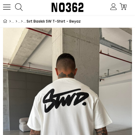
0
Sırt Baskılı SW T-Shirt - Beyaz