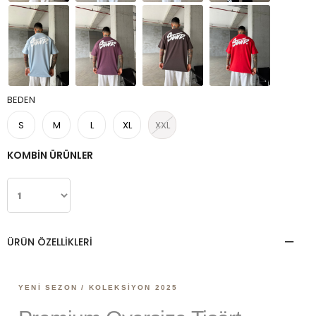
BEDEN
S
M
L
XL
XXL
ÜRÜN ÖZELLIKLERI
YENI SEZON / KOLEKSIYON 2025