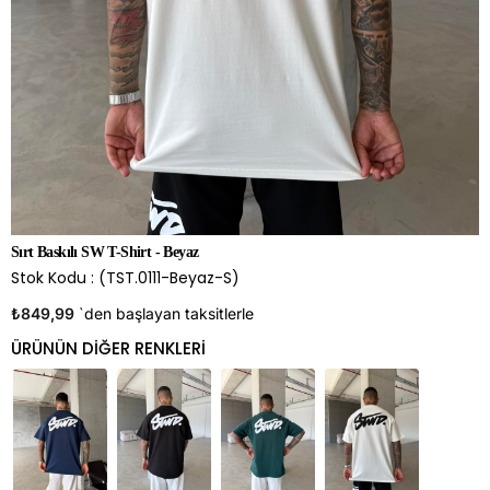
Sırt Baskılı SW T-Shirt - Beyaz
Stok Kodu
(TST.0111-Beyaz-S)
₺849,99
`den başlayan taksitlerle