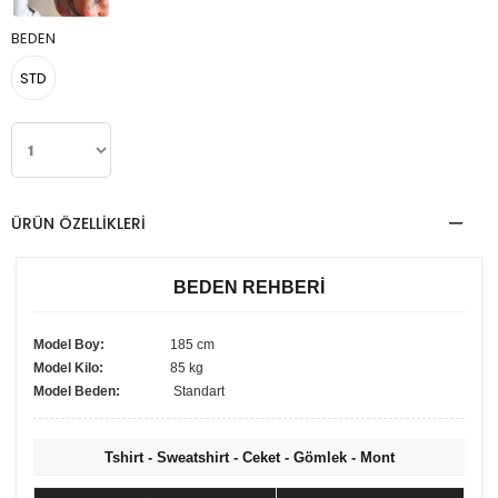
BEDEN
STD
ÜRÜN ÖZELLIKLERI
BEDEN REHBERİ
Model Boy:
185 cm
Model Kilo:
85 kg
Model Beden:
Standart
Tshirt - Sweatshirt - Ceket - Gömlek - Mont