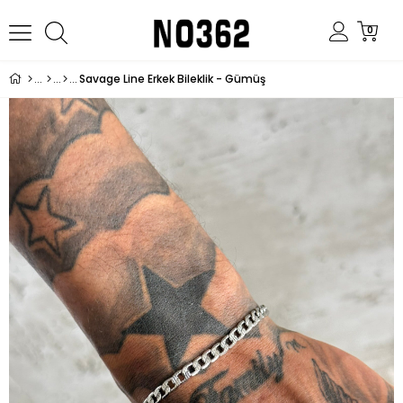
0
Savage Line Erkek Bileklik - Gümüş