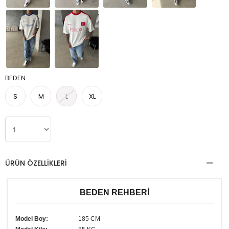
BEDEN
S
M
L
XL
ÜRÜN ÖZELLIKLERI
BEDEN REHBERİ
Model Boy:
185 CM