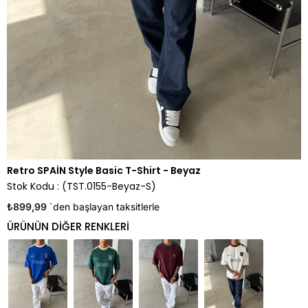
Retro SPAİN Style Basic T-Shirt - Beyaz
Stok Kodu
(TST.0155-Beyaz-S)
₺899,99
`den başlayan taksitlerle