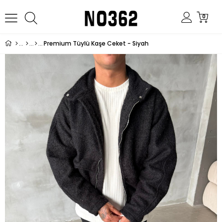
0
Premium Tüylü Kaşe Ceket - Siyah