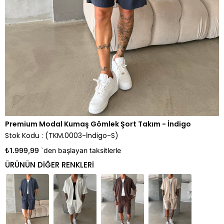
Premium Modal Kumaş Gömlek Şort Takım - İndigo
Stok Kodu
(TKM.0003-İndigo-S)
₺1.999,99
`den başlayan taksitlerle