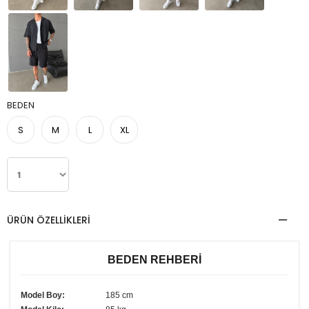
BEDEN
S
M
L
XL
ÜRÜN ÖZELLIKLERI
BEDEN REHBERİ
Model Boy:
185 cm