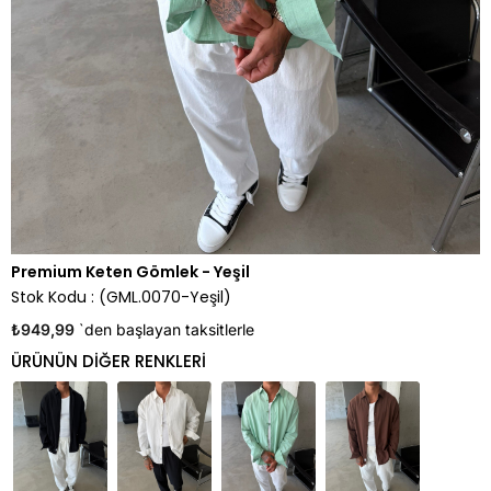
Premium Keten Gömlek - Yeşil
Stok Kodu
(GML.0070-Yeşil)
₺949,99
`den başlayan taksitlerle