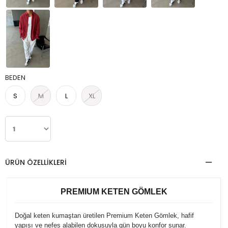
BEDEN
S
M
L
XL
ÜRÜN ÖZELLIKLERI
PREMIUM KETEN GÖMLEK
Doğal keten kumaştan üretilen Premium Keten Gömlek, hafif
yapısı ve nefes alabilen dokusuyla gün boyu konfor sunar.