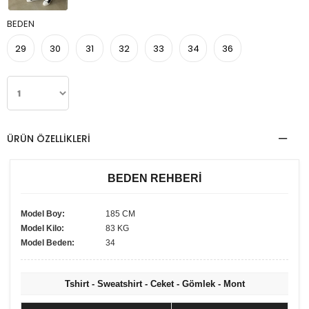
BEDEN
29
30
31
32
33
34
36
ÜRÜN ÖZELLIKLERI
BEDEN REHBERİ
Model Boy:
185 CM
Model Kilo:
83 KG
Model Beden:
34
Tshirt - Sweatshirt - Ceket - Gömlek - Mont