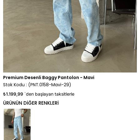
Premium Desenli Baggy Pantolon - Mavi
Stok Kodu
(PNT.0158-Mavi-29)
₺1.199,99
`den başlayan taksitlerle