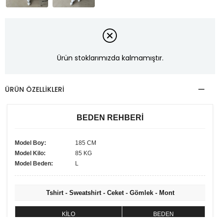
Ürün stoklarımızda kalmamıştır.
ÜRÜN ÖZELLIKLERI
BEDEN REHBERİ
Model Boy:
185 CM
Model Kilo:
85 KG
Model Beden:
L
Tshirt - Sweatshirt - Ceket - Gömlek - Mont
KİLO
BEDEN