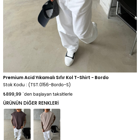
Premium Acid Yıkamalı Sıfır Kol T-Shirt - Bordo
Stok Kodu
(TST.0156-Bordo-S)
₺899,99
`den başlayan taksitlerle