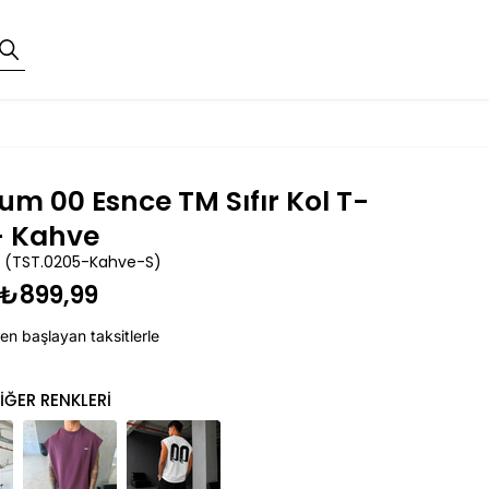
um 00 Esnce TM Sıfır Kol T-
 - Kahve
(TST.0205-Kahve-S)
₺899,99
en başlayan taksitlerle