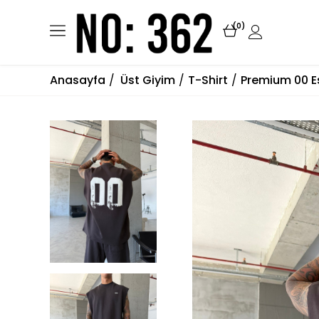
0
Anasayfa
Üst Giyim
T-Shirt
Premium 00 Es