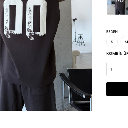
BEDEN
S
M