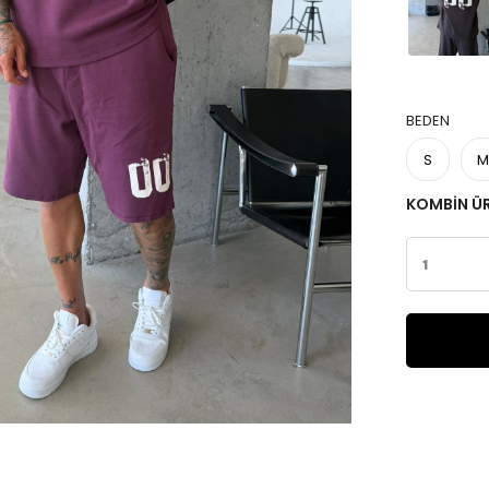
BEDEN
S
M