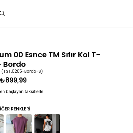
um 00 Esnce TM Sıfır Kol T-
- Bordo
(TST.0205-Bordo-S)
₺899,99
en başlayan taksitlerle