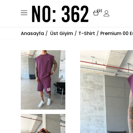
0
Anasayfa
Üst Giyim
T-Shirt
Premium 00 Es