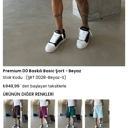
Premium 00 Baskılı Basic Şort - Beyaz
Stok Kodu
(ŞRT.0028-Beyaz-S)
₺949,99
`den başlayan taksitlerle