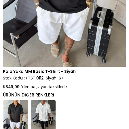
Polo Yaka MM Basic T-Shirt - Siyah
Stok Kodu
(TST.0112-Siyah-S)
₺849,99
`den başlayan taksitlerle