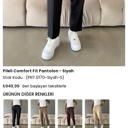
Pileli Comfort Fit Pantolon - Siyah
Stok Kodu
(PNT.0170-Siyah-S)
₺949,99
`den başlayan taksitlerle