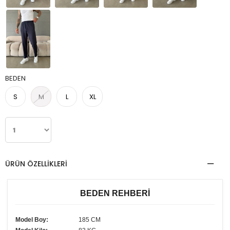
BEDEN
S
M
L
XL
ÜRÜN ÖZELLIKLERI
BEDEN REHBERİ
Model Boy:
185 CM