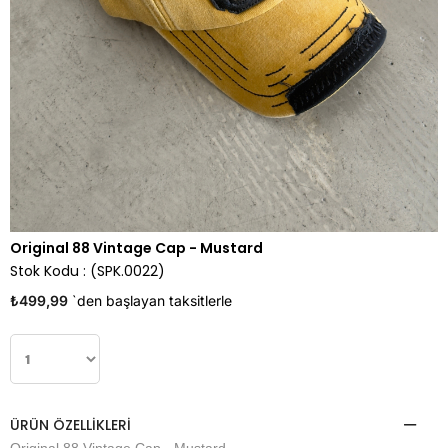
Original 88 Vintage Cap - Mustard
Stok Kodu
(SPK.0022)
₺499,99
`den başlayan taksitlerle
ÜRÜN ÖZELLIKLERI