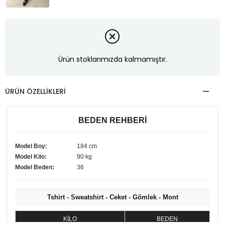
Ürün stoklarımızda kalmamıştır.
ÜRÜN ÖZELLIKLERI
BEDEN REHBERİ
Model Boy:
184 cm
Model Kilo:
90 kg
Model Beden:
36
Tshirt - Sweatshirt - Ceket - Gömlek - Mont
KİLO
BEDEN