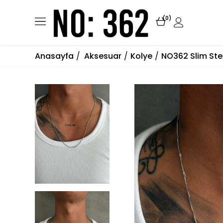
0
Anasayfa
Aksesuar
Kolye
NO362 Slim Ste