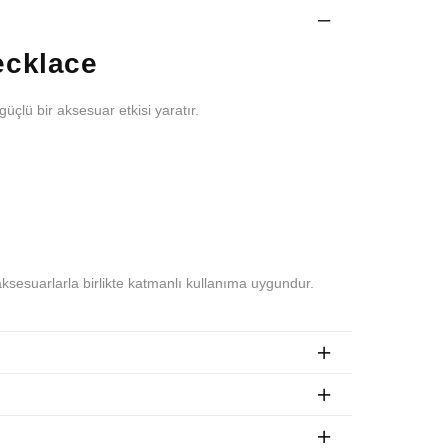
ecklace
üçlü bir aksesuar etkisi yaratır.
ksesuarlarla birlikte katmanlı kullanıma uygundur.