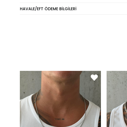
HAVALE/EFT ÖDEME BILGILERI