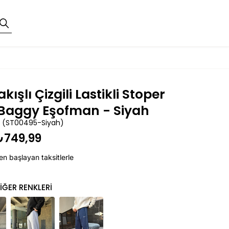
akışlı Çizgili Lastikli Stoper
Baggy Eşofman - Siyah
(ST00495-Siyah)
₺749,99
en başlayan taksitlerle