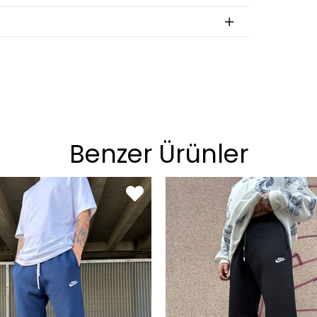
ket - Gömlek - Mont
BEDEN
Benzer Ürünler
S
M
L
XL
an
BEDEN
S