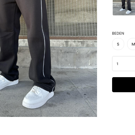
BEDEN
S
M