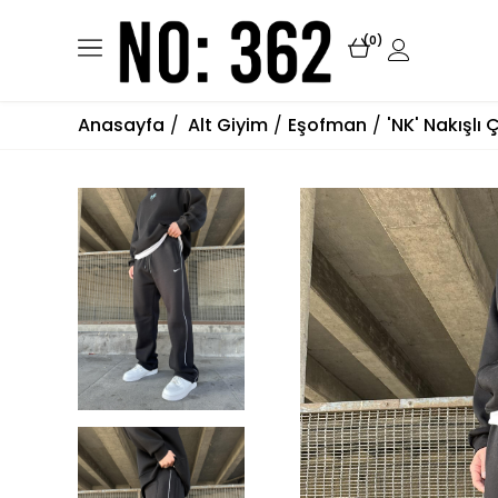
0
Anasayfa
Alt Giyim
Eşofman
'NK' Nakışlı