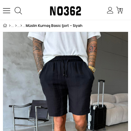
0
Müslin Kumaş Basic Şort - Siyah