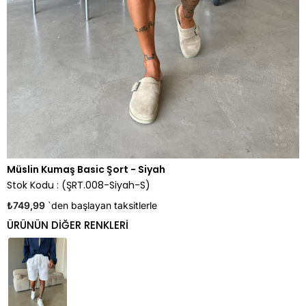
Müslin Kumaş Basic Şort - Siyah
Stok Kodu
(ŞRT.008-Siyah-S)
₺749,99
`den başlayan taksitlerle