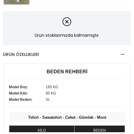
Ürün stoklarımızda kalmamıştır.
ÜRÜN ÖZELLIKLERI
BEDEN REHBERİ
Model Boy:
185 KG
Model Kilo:
85 KG
Model Beden:
XL
Tshirt - Sweatshirt - Ceket - Gömlek - Mont
KİLO
BEDEN