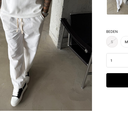
BEDEN
S
M