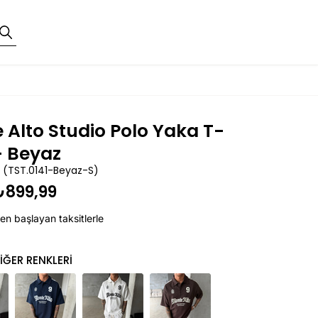
 Alto Studio Polo Yaka T-
- Beyaz
(TST.0141-Beyaz-S)
₺899,99
en başlayan taksitlerle