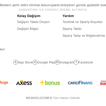
Modern şehir stilini minimal dokunuşlarla birleştiren günlük giyilebilir kol
GARANTİPAY İLE GÜVENLİ ÖDEME ALTYAPISI
Kolay Değişim
Yardım
Değişim Talebi Oluştur
Teslimat ve Sipariş Koşulları
Değişim Bilgisi
Sipariş Takibi
Sipariş Takip ve Bilgilendirme
leri
App Store
Google Play
Instagram
Facebook
A
G
IG
f
NO362CLO.COM
© Tüm Hakları Saklıdır