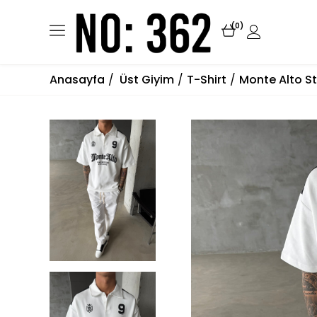
0
Anasayfa
Üst Giyim
T-Shirt
Monte Alto St