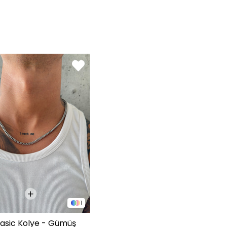
1
1
Basic Kolye - Gümüş
Shadow Chain Erkek Kolye - Gümüş