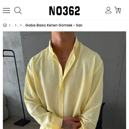
0
Gobis Basic Keten Gömlek - Sarı