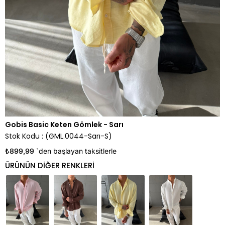
Gobis Basic Keten Gömlek - Sarı
Stok Kodu
(GML.0044-Sarı-S)
₺899,99
`den başlayan taksitlerle