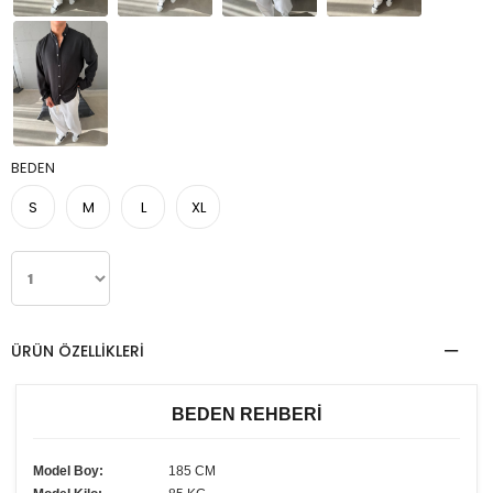
BEDEN
S
M
L
XL
ÜRÜN ÖZELLIKLERI
BEDEN REHBERİ
Model Boy:
185 CM