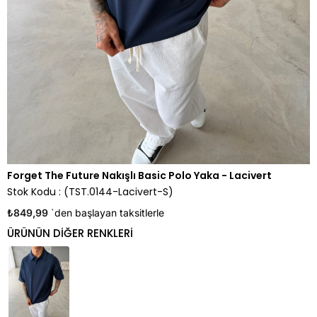
Forget The Future Nakışlı Basic Polo Yaka - Lacivert
Stok Kodu
(TST.0144-Lacivert-S)
₺849,99
`den başlayan taksitlerle