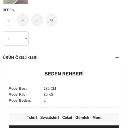
BEDEN
S
M
L
XL
ÜRÜN ÖZELLIKLERI
BEDEN REHBERİ
Model Boy:
185 CM
Model Kilo:
85 KG
Model Beden:
L
Tshirt - Sweatshirt - Ceket - Gömlek - Mont