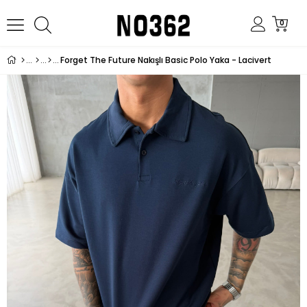
0
Forget The Future Nakışlı Basic Polo Yaka - Lacivert