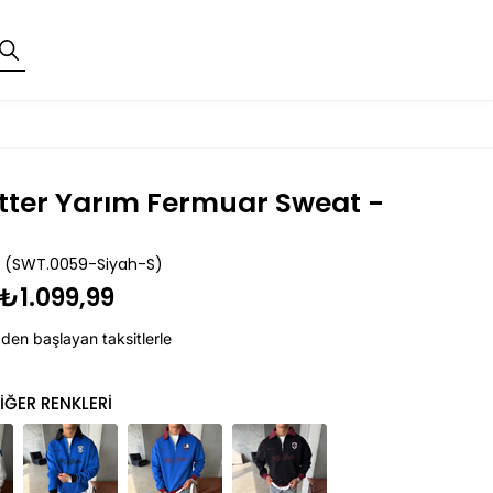
etter Yarım Fermuar Sweat -
(SWT.0059-Siyah-S)
₺1.099,99
`den başlayan taksitlerle