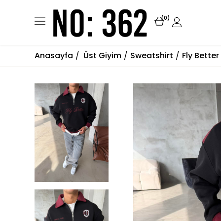
0
Anasayfa
Üst Giyim
Sweatshirt
Fly Bette