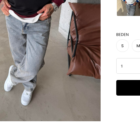
BEDEN
S
M