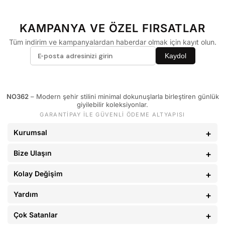
KAMPANYA VE ÖZEL FIRSATLAR
Tüm indirim ve kampanyalardan haberdar olmak için kayıt olun.
Kaydol
NO362
– Modern şehir stilini minimal dokunuşlarla birleştiren günlük
giyilebilir koleksiyonlar.
GARANTİPAY İLE GÜVENLİ ÖDEME ALTYAPISI
Kurumsal
Bize Ulaşın
Kolay Değişim
Yardım
Çok Satanlar