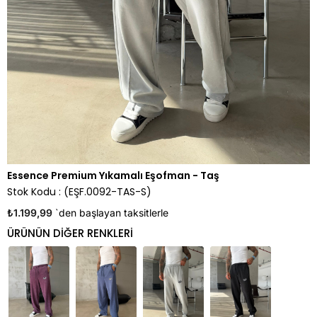
Essence Premium Yıkamalı Eşofman - Taş
Stok Kodu
(EŞF.0092-TAS-S)
₺1.199,99
`den başlayan taksitlerle