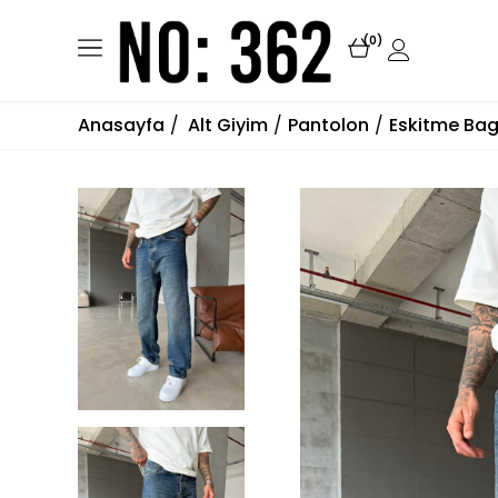
0
Anasayfa
Alt Giyim
Pantolon
Eskitme Bag