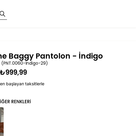
me Baggy Pantolon - İndigo
(PNT.0060-İndigo-29)
₺999,99
en başlayan taksitlerle