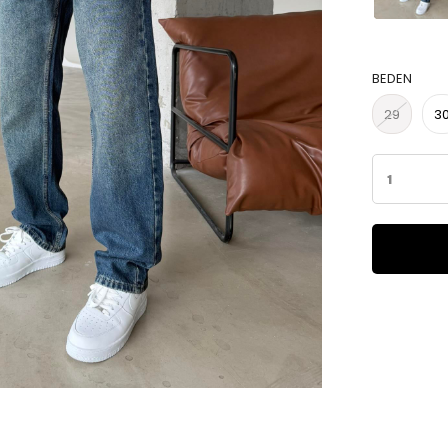
BEDEN
29
3