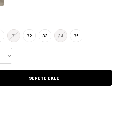
0
31
32
33
34
36