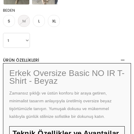
BEDEN
S
M
L
XL
ÜRÜN ÖZELLIKLERI
Erkek Oversize Basic NO IR T-
Shirt - Beyaz
Zamansız şıklığı ve üstün konforu bir araya getiren,
minimalist tasarım anlayışıyla üretilmiş oversize beyaz
tişörtümüzle tanışın. Yumuşak dokusu ve mükemmel
kalıbıyla günlük stilinize sofistike bir dokunuş katın.
Teknik Özellikler ve Avantajlar