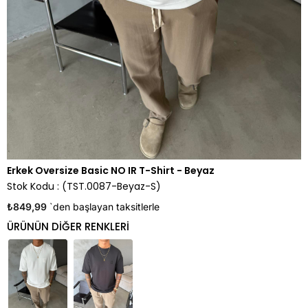
Erkek Oversize Basic NO IR T-Shirt - Beyaz
Stok Kodu
(TST.0087-Beyaz-S)
₺849,99
`den başlayan taksitlerle