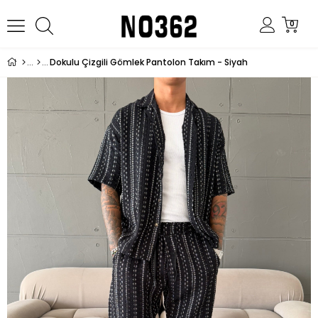
0
Dokulu Çizgili Gömlek Pantolon Takım - Siyah