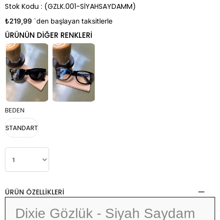
Stok Kodu
(GZLK.001-SİYAHSAYDAMM)
₺219,99
`den başlayan taksitlerle
BEDEN
STANDART
ÜRÜN ÖZELLIKLERI
Dixie Gözlük - Siyah Saydam