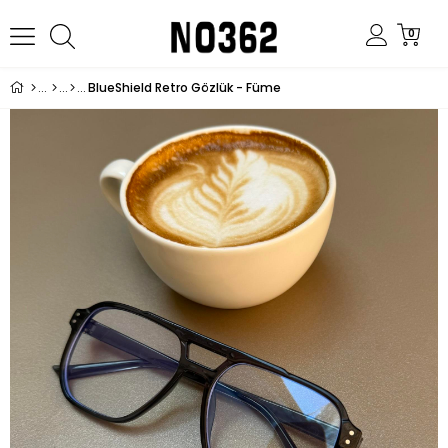
0
BlueShield Retro Gözlük - Füme