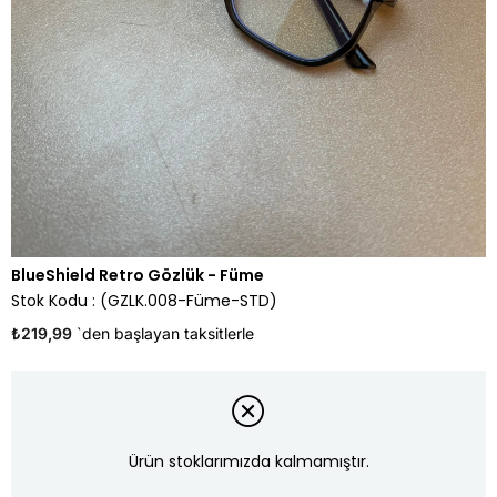
BlueShield Retro Gözlük - Füme
Stok Kodu
(GZLK.008-Füme-STD)
₺219,99
`den başlayan taksitlerle
Ürün stoklarımızda kalmamıştır.