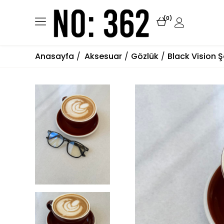
0
Anasayfa
Aksesuar
Gözlük
Black Vision 