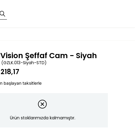
 Vision Şeffaf Cam - Siyah
(GZLK.013-Siyah-STD)
218,17
n başlayan taksitlerle
Ürün stoklarımızda kalmamıştır.