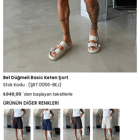
Bel Düğmeli Basic Keten Şort
Stok Kodu
(ŞRT.0056-BEJ)
₺949,99
`den başlayan taksitlerle