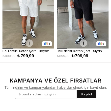
6
6
Bel Lastikli Keten Şort - Beyaz
Bel Lastikli Keten Şort - Siyah
₺799,99
₺799,99
₺899,99
₺899,99
KAMPANYA VE ÖZEL FIRSATLAR
Tüm indirim ve kampanyalardan haberdar olmak için kayıt olun.
Kaydol