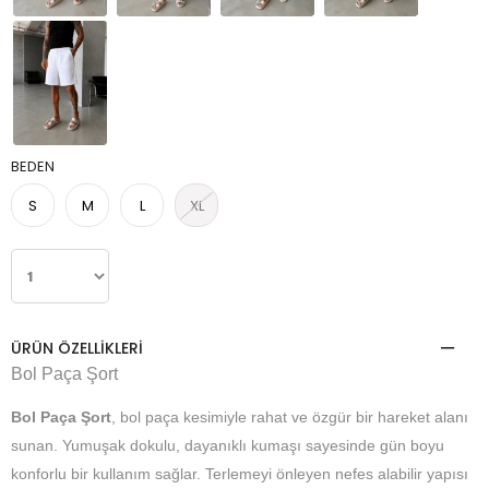
BEDEN
S
M
L
XL
ÜRÜN ÖZELLIKLERI
Bol Paça Şort
Bol Paça Şort
, bol paça kesimiyle rahat ve özgür bir hareket alanı
sunan. Yumuşak dokulu, dayanıklı kumaşı sayesinde gün boyu
konforlu bir kullanım sağlar. Terlemeyi önleyen nefes alabilir yapısı