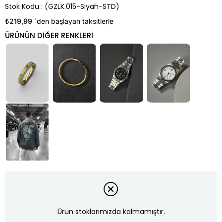
Stok Kodu
(GZLK.015-Siyah-STD)
₺219,99
`den başlayan taksitlerle
Ürün stoklarımızda kalmamıştır.