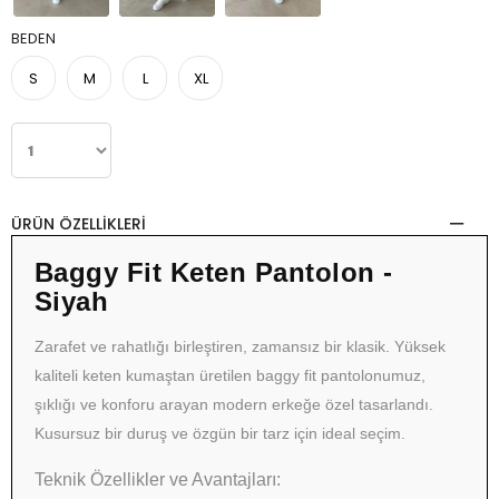
BEDEN
S
M
L
XL
ÜRÜN ÖZELLIKLERI
Baggy Fit Keten Pantolon -
Siyah
Zarafet ve rahatlığı birleştiren, zamansız bir klasik. Yüksek
kaliteli keten kumaştan üretilen baggy fit pantolonumuz,
şıklığı ve konforu arayan modern erkeğe özel tasarlandı.
Kusursuz bir duruş ve özgün bir tarz için ideal seçim.
Teknik Özellikler ve Avantajları: