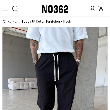
0
Baggy Fit Keten Pantolon - Siyah