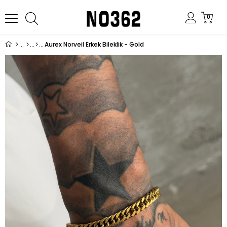
0
Aurex Norveil Erkek Bileklik - Gold