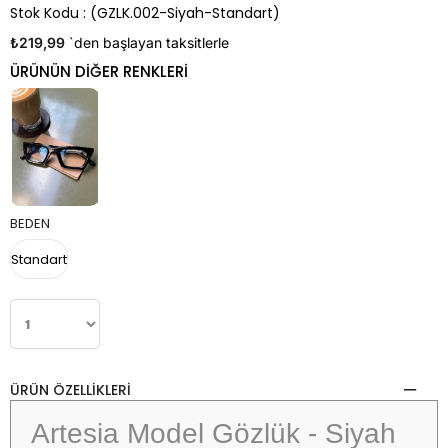
Stok Kodu
(GZLK.002-Siyah-Standart)
₺219,99
`den başlayan taksitlerle
BEDEN
Standart
ÜRÜN ÖZELLIKLERI
Artesia Model Gözlük - Siyah