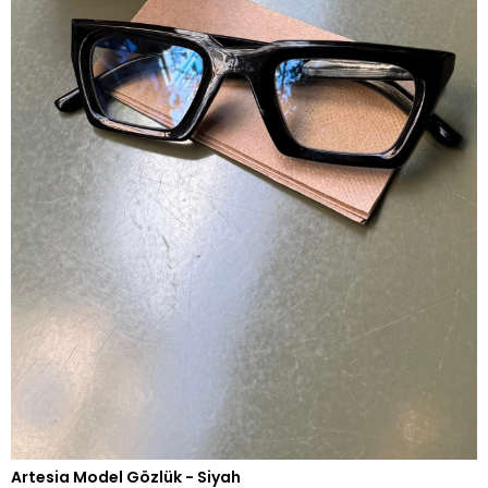
Artesia Model Gözlük - Siyah