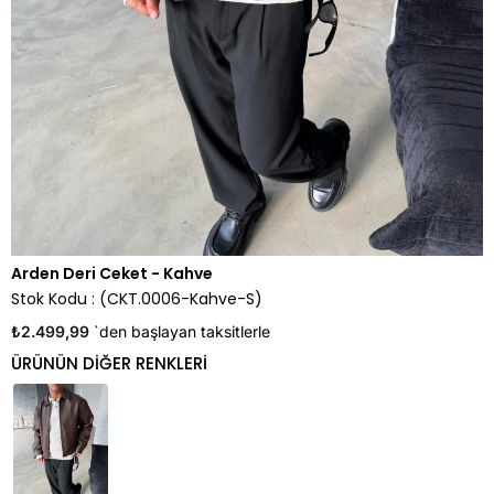
Arden Deri Ceket - Kahve
Stok Kodu
(CKT.0006-Kahve-S)
₺2.499,99
`den başlayan taksitlerle