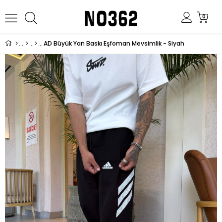
0
AD Büyük Yan Baskı Eşfoman Mevsimlik - Siyah