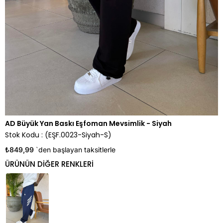
AD Büyük Yan Baskı Eşfoman Mevsimlik - Siyah
Stok Kodu
(EŞF.0023-Siyah-S)
₺849,99
`den başlayan taksitlerle