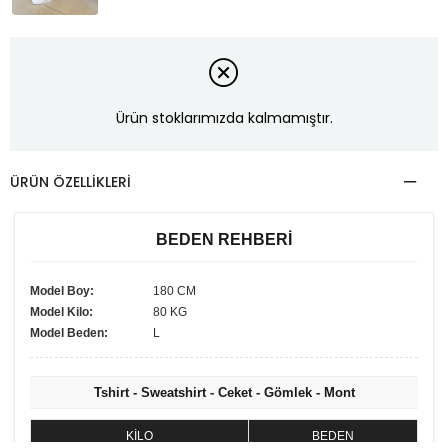
Ürün stoklarımızda kalmamıştır.
ÜRÜN ÖZELLIKLERI
BEDEN REHBERİ
Model Boy:
180 CM
Model Kilo:
80 KG
Model Beden:
L
Tshirt - Sweatshirt - Ceket - Gömlek - Mont
KİLO
BEDEN