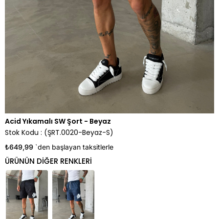
Acid Yıkamalı SW Şort - Beyaz
Stok Kodu
(ŞRT.0020-Beyaz-S)
₺649,99
`den başlayan taksitlerle