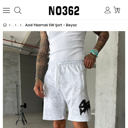
0
Acid Yıkamalı SW Şort - Beyaz