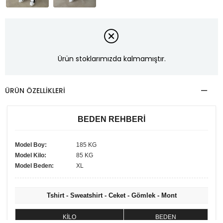
Ürün stoklarımızda kalmamıştır.
ÜRÜN ÖZELLIKLERI
BEDEN REHBERİ
Model Boy:
185 KG
Model Kilo:
85 KG
Model Beden:
XL
Tshirt - Sweatshirt - Ceket - Gömlek - Mont
KİLO
BEDEN