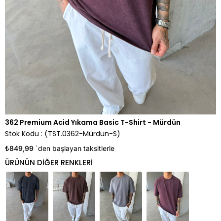
362 Premium Acid Yıkama Basic T-Shirt - Mürdün
Stok Kodu
(TST.0362-Mürdün-S)
₺849,99
`den başlayan taksitlerle