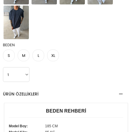
BEDEN
S
M
L
XL
ÜRÜN ÖZELLIKLERI
BEDEN REHBERİ
Model Boy:
185 CM