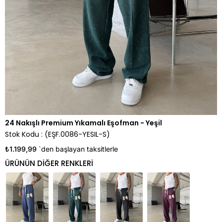
24 Nakışlı Premium Yıkamalı Eşofman - Yeşil
Stok Kodu
(EŞF.0086-YESIL-S)
₺1.199,99
`den başlayan taksitlerle