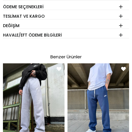
ÖDEME SEÇENEKLERI
TESLIMAT VE KARGO
DEĞIŞIM
HAVALE/EFT ÖDEME BILGILERI
Benzer Ürünler