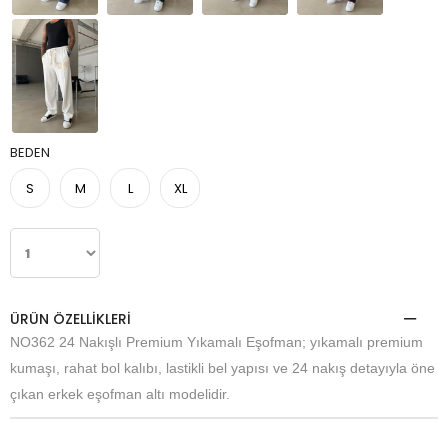
BEDEN
S
M
L
XL
ÜRÜN ÖZELLIKLERI
NO362 24 Nakışlı Premium Yıkamalı Eşofman; yıkamalı premium
kumaşı, rahat bol kalıbı, lastikli bel yapısı ve 24 nakış detayıyla öne
çıkan erkek eşofman altı modelidir.